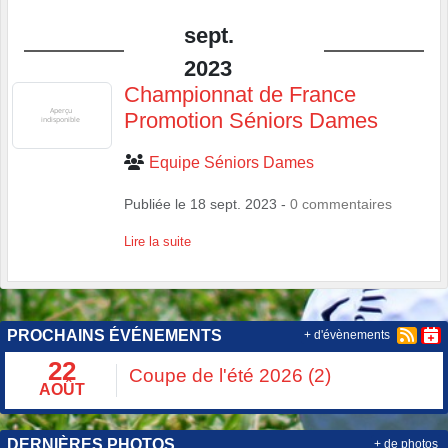
sept.
2023
Championnat de France
Promotion Séniors Dames
Equipe Séniors Dames
Publiée le
18 sept. 2023
-
0
commentaires
Lire la suite
PROCHAINS ÉVÉNEMENTS
+ d'évènements
22
Coupe de l'été 2026 (2)
AOÛT
DERNIÈRES PHOTOS
+ de photos