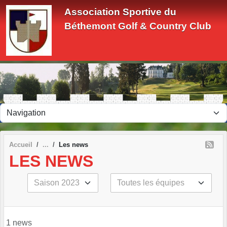
Panneau de gestion des cookies
Association Sportive du
Béthemont Golf & Country Club
Accueil
Les news
LES NEWS
1 news