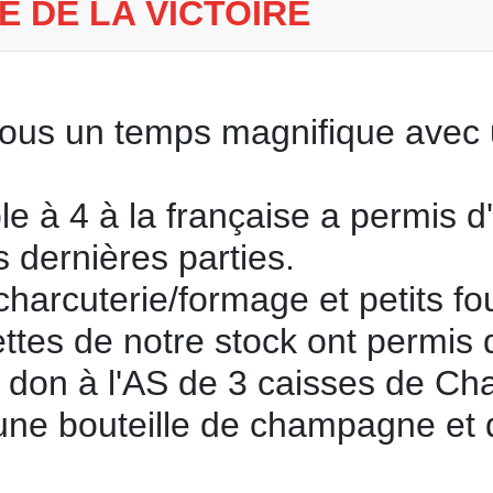
E DE LA VICTOIRE
sous un temps magnifique avec u
e à 4 à la française a permis d
 dernières parties.
 charcuterie/formage et petits f
ttes de notre stock ont permis d
 don à l'AS de 3 caisses de C
une bouteille de champagne et 