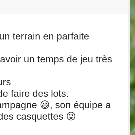
n terrain en parfaite
'avoir un temps de jeu très
ours
e faire des lots.
hampagne 😃, son équipe a
des casquettes 😜