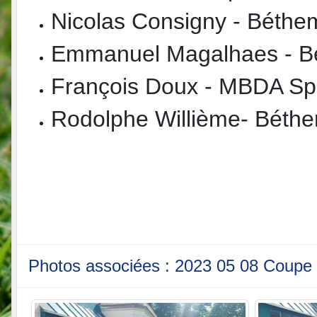
Nicolas Consigny - Béthe
Emmanuel Magalhaes - B
François Doux - MBDA Sp
Rodolphe Willième- Béth
Photos associées : 2023 05 08 Coupe d