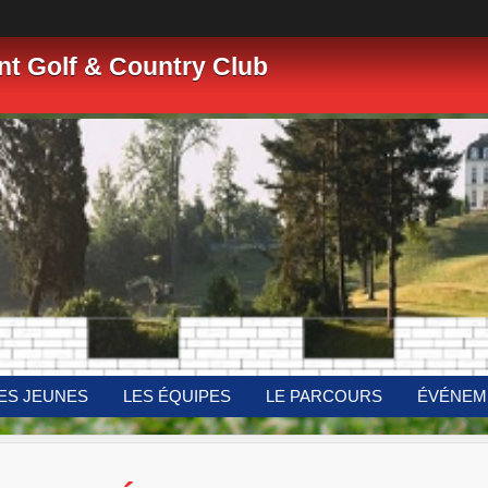
nt Golf & Country Club
ES JEUNES
LES ÉQUIPES
LE PARCOURS
ÉVÉNEM