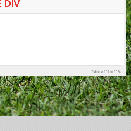
 DIV
Publié le
10 juin 2026