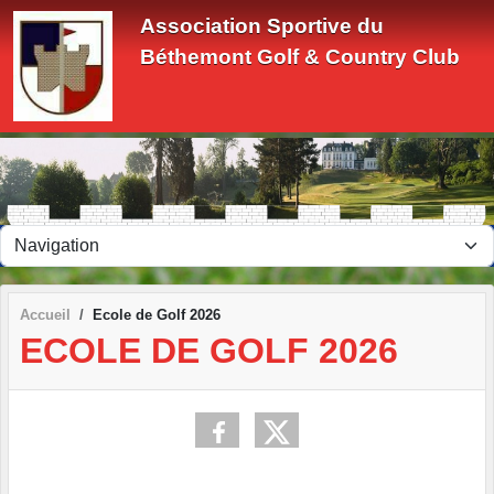
Panneau de gestion des cookies
Association Sportive du
Béthemont Golf & Country Club
Accueil
Ecole de Golf 2026
ECOLE DE GOLF 2026