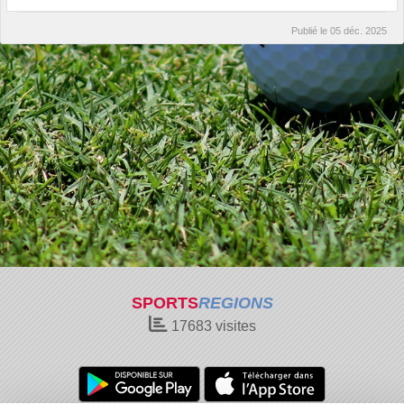
Publié le
05 déc. 2025
SPORTS
REGIONS
17683
visites