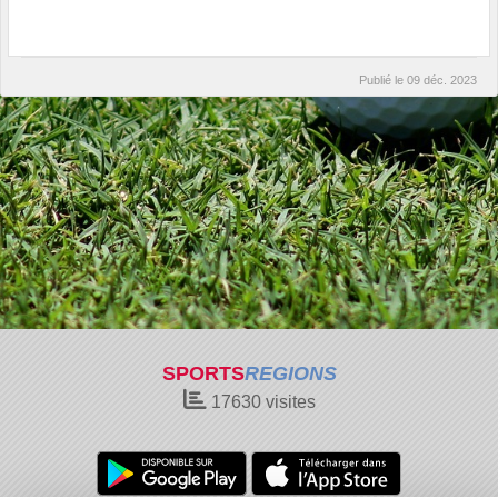
Publié le
09 déc. 2023
SPORTS
REGIONS
17630
visites