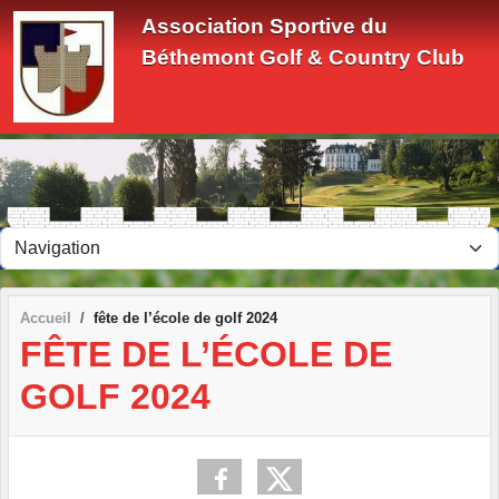
Panneau de gestion des cookies
Association Sportive du
Béthemont Golf & Country Club
Accueil
fête de l’école de golf 2024
FÊTE DE L’ÉCOLE DE
GOLF 2024