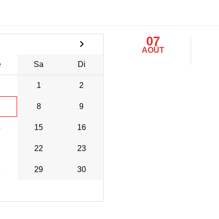
07
AOÛT
e
Sa
Di
1
2
8
9
4
15
16
1
22
23
8
29
30