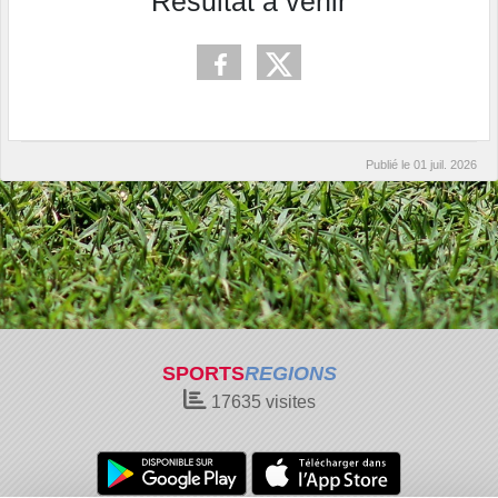
Résultat à venir
Publié le
01 juil. 2026
SPORTS
REGIONS
17635
visites